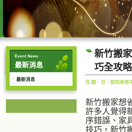
新竹搬家
Event News
最新消息
巧全攻略
最新消息
在:酸、甘、甜的味道
新竹搬家想
許多人覺得
序錯誤、家
技巧，新竹