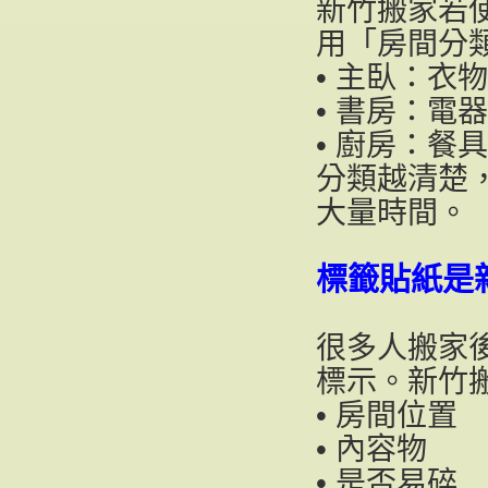
新竹搬家若
用「房間分
• 主臥：衣
• 書房：電
• 廚房：餐
分類越清楚
大量時間。
標籤貼紙是
很多人搬家
標示。新竹
• 房間位置
• 內容物
• 是否易碎