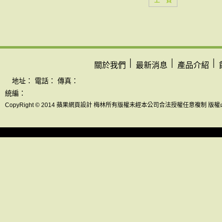
上一頁
│
│
│
關於我們
最新消息
產品介紹
地址： 電話： 傳真：
統編：
CopyRight © 2014 蘋果網頁設計 梅林所有版權未經本公司合法授權任意複制 版