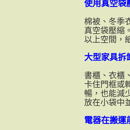
使用真空袋
棉被、冬季
真空袋壓縮。
以上空間，
大型家具拆
書櫃、衣櫃
卡住門框或
暢，也能減
放在小袋中
電器在搬運