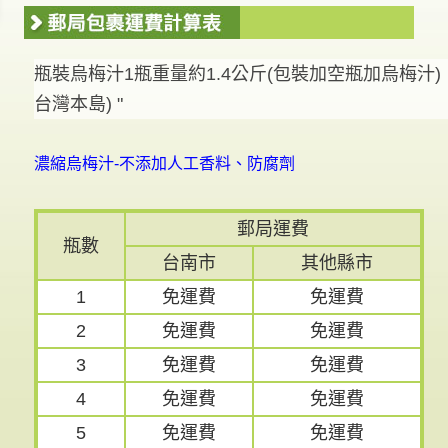
瓶裝烏梅汁1瓶重量約1.4公斤(包裝加空瓶加烏梅汁) 
台灣本島) "
濃縮烏梅汁-不添加人工香料、防腐劑
郵局運費
瓶數
台南市
其他縣市
1
免運費
免運費
2
免運費
免運費
3
免運費
免運費
4
免運費
免運費
5
免運費
免運費