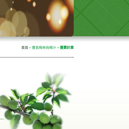
首頁
> 寶島梅林烏梅汁 >
運費計算