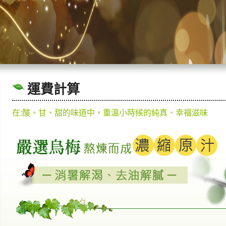
運費計算
在:酸、甘、甜的味道中，重溫小時候的純真、幸福滋味