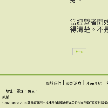
當經營者開
得清楚。不
上一頁
│
│
│
關於我們
最新消息
產品介紹
地址： 電話： 傳真：
統編：
CopyRight © 2014 蘋果網頁設計 梅林所有版權未經本公司合法授權任意複制 版