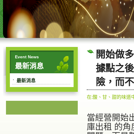
開始做多
Event News
最新消息
據點之後
險，而不
最新消息
在:酸、甘、甜的味道
當經營開始
庫出租
的角