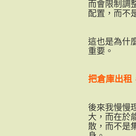
而會限制調
配置，而不
這也是為什
重要。
把倉庫出租
後來我慢慢
大，而在於
散，而不是
身。